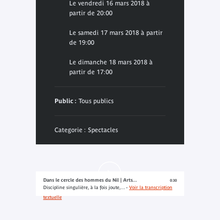
Le vendredi 16 mars 2018 à
partir de 20:00
Le samedi 17 mars 2018 à partir
de 19:00
Le dimanche 18 mars 2018 à
partir de 17:00
Public :
Tous publics
Categorie : Spectacles
Dans le cercle des hommes du Nil | Arts...
0:30
Discipline singulière, à la fois joute,... -
Voir la transcription
textuelle