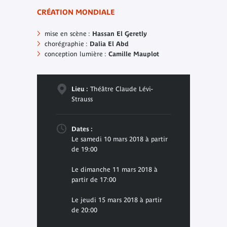
CRÉATION MONDIALE
mise en scène :
Hassan El Geretly
chorégraphie :
Dalia El Abd
conception lumière :
Camille Mauplot
Lieu :
Théâtre Claude Lévi-
Strauss
Dates :
Le samedi 10 mars 2018 à partir
de 19:00
Le dimanche 11 mars 2018 à
partir de 17:00
Le jeudi 15 mars 2018 à partir
de 20:00