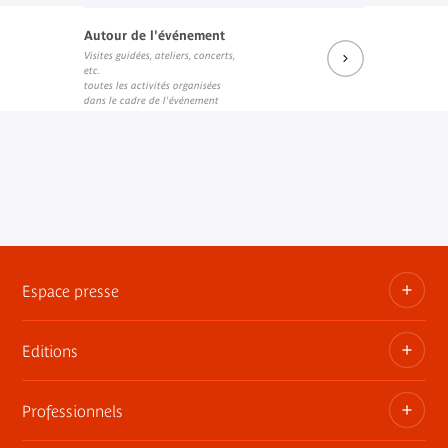
Autour de l'événement
Visites guidées, ateliers, concerts,
etc.
toutes les activités organisées
dans le cadre de l'événement
Espace presse
Editions
Dossiers, communiqués, bandes annonces
Contact presse
Professionnels
Les publications du musée