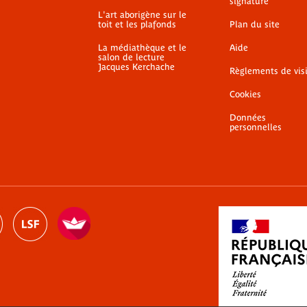
signature
L'art aborigène sur le
toit et les plafonds
Plan du site
La médiathèque et le
Aide
salon de lecture
Jacques Kerchache
Règlements de vis
Cookies
Données
personnelles