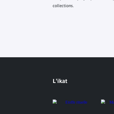
collections.
L'ikat