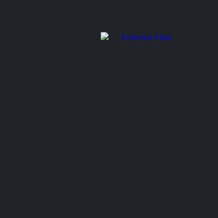
Etoffe rituelle
Mantea
Echeveau d'ikat