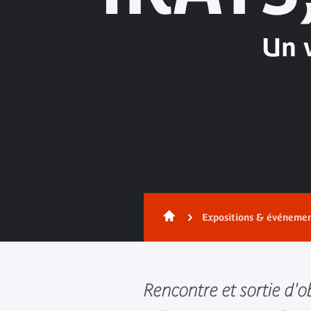
Un v
Expositions & événeme
Rencontre et sortie d'o