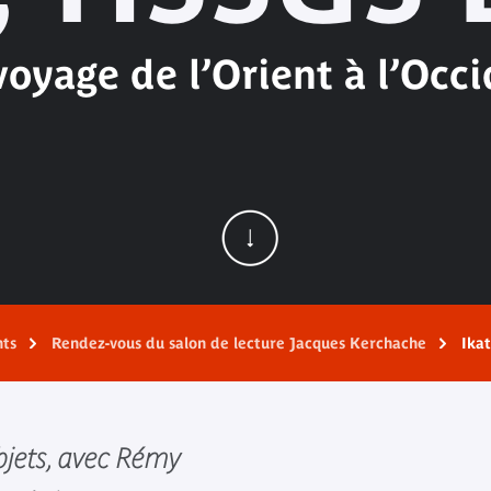
oyage de l’Orient à l’Occ
nts
Rendez-vous du salon de lecture Jacques Kerchache
Ikat
bjets, avec Rémy