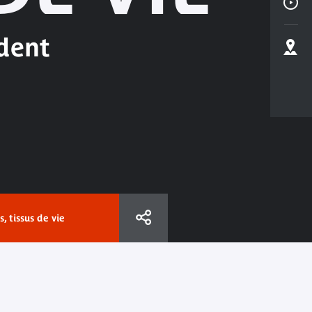
ident
s, tissus de vie