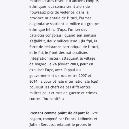
milices locales réveille d’anciens conflits
ethniques, qui connaissent alors de
nouveaux pics de violence. dans la
province orientale de l’ituri, l’armée
ougandaise soutient la milice du groupe
ethnique héma (l’upc, l’union des
patriotes congolais). quand son soutien
s’affaiblit, deux milices lendu (la frpi, la
force de résistance patriotique de l’ituri,
et le fni, le front des nationalistes
intégrationnistes), attaquent le village
de bogoro, le 24 février 2003, pour en
expulser l’upc, avec l’appui du
gouvernement de rdc. entre 2007 et
2014, la cour pénale internationale (cpi)
poursuit les chefs de ces différentes
milices pour crimes de guerre et crimes
contre l’humanité. »
Prenant comme point de départ
le livre
bogoro
, composé par Franck Leibovici et
Julien Seroussi, relatant le procès le