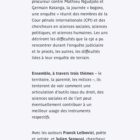
procureur contre Mathieu Ngudjolo et
Germain Katanga, la journée «
bogoro
,
une enquête » réunit des membres de la
Cour pénale internationale (CPI) et des
chercheurs en sciences sociales, sciences
politiques, et sciences humaines. Les uns
décriront les difficultés que la cpi a pu
rencontrer durant l’enquête judiciaire
et le procès, les autres, les difficultés
liées à leur enquête de terrain.
Ensemble, à travers trois thèmes
– le
territoire, la parenté, les milices –, ils
tenteront de voir comment une
articulation d’outils issus du droit, des
sciences sociales et de l’art peut
éventuellement contribuer à un
meilleur usage des instruments
respectifs.
Avec les auteurs
Franck Leibovici
, poète
et artiste, et
Julien Seroussi
, chercheur