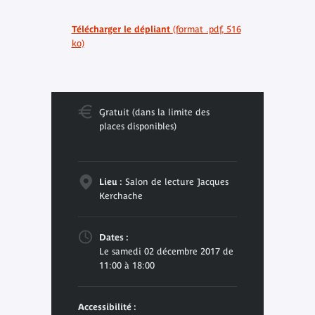
Télécharger le dépliant
(format .pdf, 516
ko)
Gratuit (dans la limite des
places disponibles)
Lieu :
Salon de lecture Jacques
Kerchache
Dates :
Le samedi 02 décembre 2017 de
11:00 à 18:00
Accessibilité :