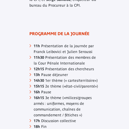
bureau du Procureur à la CPI.
PROGRAMME DE LA JOURNÉE
11h
Présentation de la journée par
Franck Leibovici et Julien Seroussi
11h30
Présentation des membres de
la Cour Pénale Internationale
12h15
Présentation des chercheurs
13h
Pause déjeuner
14h30
1er thème (« cartes/territoire»)
15h15
2e thème («état-civil/parenté»)
16h
Pause
16h15
3e thème («milices/groupes
armés : uniformes, moyens de
communication, chaînes de
commandement / fétiches »)
17h
Discussion collective
18h
Fin