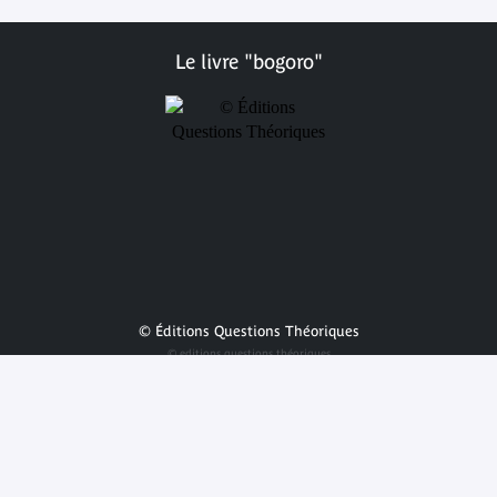
Le livre "bogoro"
© Éditions Questions Théoriques
© editions questions théoriques