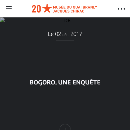
Le 02
2017
déc.
BOGORO, UNE ENQUÊTE