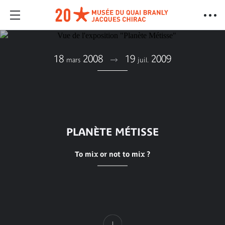
18
2008
19
2009
mars
juil.
PLANÈTE MÉTISSE
To mix or not to mix ?