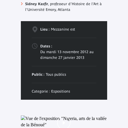
Sidney Kasfir
, professeur d’Histoire de l’Art à
l’Université Emory, Atlanta
Lieu :
Mezzanine est
Dates :
Du mardi 13 novembre 2012 au
dimanche 27 janvier 2013
Public :
Tous publics
Categorie : Expositions