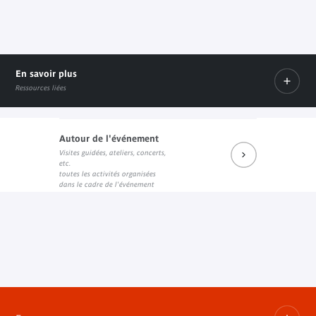
En savoir plus
Ressources liées
Autour de l'événement
Visites guidées, ateliers, concerts,
Catalogue de l'exposition
etc.
Lien interne
toutes les activités organisées
dans le cadre de l'événement