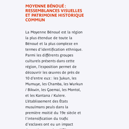
MOYENNE BÉNOUÉ :
RESSEMBLANCES VISUELLES
ET PATRIMOINE HISTORIQUE
COMMUN
La Moyenne Bénoué est la région
la plus étendue de toute la
Bénoué et la plus complexe en
termes d’identification ethnique.
Parmi les différents groupes
culturels présents dans cette
région, l’exposition permet de
découvrir les œuvres de près de
10 d’entre eux : les Jukun, les
Mumuye, les Chamba, les Wurkun
/ Bikwin, les Goemai, les Montol,
et les Kantana / Kulere.
L’établissement des États
musulmans peuls dans la
première moitié du 19e siècle et
l'intensification du trafic
d'esclaves ont eu un impact