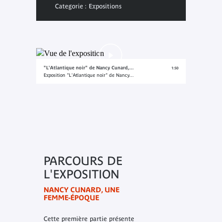
Categorie : Expositions
"L'Atlantique noir" de Nancy Cunard,...
1:50
Exposition "L'Atlantique noir" de Nancy...
PARCOURS DE
L'EXPOSITION
NANCY CUNARD, UNE
FEMME-ÉPOQUE
Cette première partie présente