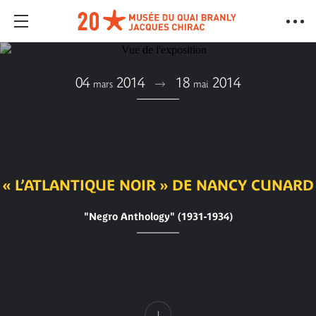
04
2014
18
2014
mars
mai
« L’ATLANTIQUE NOIR » DE NANCY CUNARD
"Negro Anthology" (1931-1934)