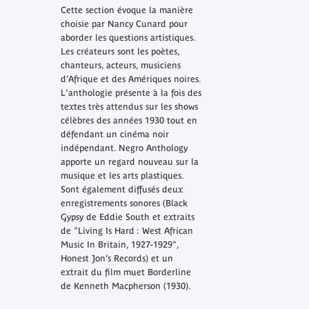
Cette section évoque la manière
choisie par Nancy Cunard pour
aborder les questions artistiques.
Les créateurs sont les poètes,
chanteurs, acteurs, musiciens
d’Afrique et des Amériques noires.
L'anthologie présente à la fois des
textes très attendus sur les shows
célèbres des années 1930 tout en
défendant un cinéma noir
indépendant. Negro Anthology
apporte un regard nouveau sur la
musique et les arts plastiques.
Sont également diffusés deux
enregistrements sonores (Black
Gypsy de Eddie South et extraits
de "Living Is Hard : West African
Music In Britain, 1927-1929",
Honest Jon’s Records) et un
extrait du film muet Borderline
de Kenneth Macpherson (1930).