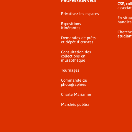
PROFESSIONNELS
CSE, coll
associat
Privatisez les espaces
En situ
handica
Expositions
itinérantes
Cherche
étudian
Demandes de prêts
et dépôt d'œuvres
Consultation des
collections en
muséothèque
Tournages
Commande de
photographies
Charte Marianne
Marchés publics