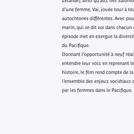
Zélande), ainsi qu’aux îles Salomo
d'une femme, Vai, jouée tour à tou
autochtones différentes. Avec pou
marin, qui se dit
vai
dans chacun d
épisode met en exergue la diversit
du Pacifique.
Donnant l’opportunité à neuf réal
entendre leur voix en reprenant le
histoire, le film rend compte de l
l’ensemble des enjeux sociétaux
par les femmes dans le Pacifique.