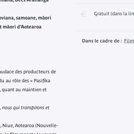
Gratuit (dans la li
roviana, samoane, māori
et māori d’Aotearoa
Dans le cadre de :
Film
audace des producteurs de
 au rôle des « Pasifika
, quant au maintien et
 nous qui transpirons et
a, Niue, Aotearoa (Nouvelle-