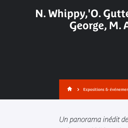
N. Whippy,'O. Gutte
George, M. 
Expositions & événeme
Un panorama inédit de 