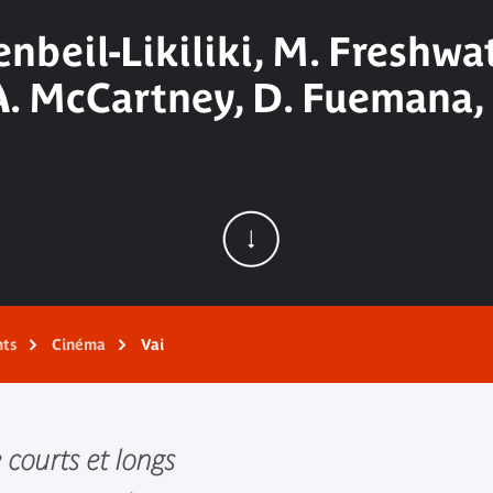
nbeil-Likiliki, M. Freshwa
A. McCartney, D. Fuemana,
nts
Cinéma
Vai
courts et longs