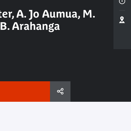
ter, A. Jo Aumua, M.
 B. Arahanga