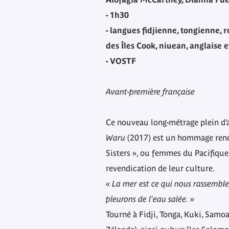
- 1h30
- langues fidjienne, tongienne, 
des Îles Cook, niuean, anglaise 
- VOSTF
Avant-première française
Ce nouveau long-métrage plein d’
Waru
(2017) est un hommage rendu
Sisters », ou femmes du Pacifique
revendication de leur culture.
«
La mer est ce qui nous rassemble,
pleurons de l'eau salée.
»
Tourné à Fidji, Tonga, Kuki, Samo