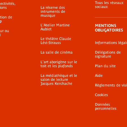
Tous les réseaux
ectivités,
sociaux
ions
La réserve des
intruments de
musique
ation de
p
L'Atelier Martine
MENTIONS
Aublet
OBLIGATOIRES
ur ou
t
Le théâtre Claude
Lévi-Strauss
Informations légal
La salle de cinéma
Délégations de
signature
L'art aborigène sur le
toit et les plafonds
Plan du site
La médiathèque et le
Aide
salon de lecture
Jacques Kerchache
Règlements de vis
Cookies
Données
personnelles