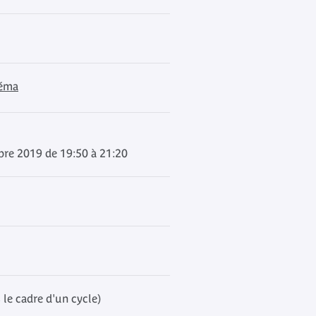
néma
bre 2019 de 19:50 à 21:20
 le cadre d'un cycle)