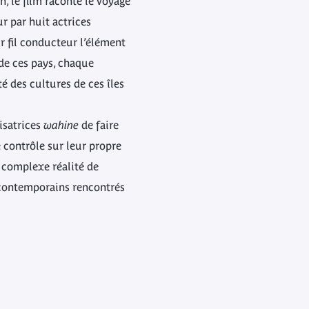
n, le film raconte le voyage
r par huit actrices
r fil conducteur l’élément
e ces pays, chaque
é des cultures de ces îles
isatrices
wahine
de faire
 contrôle sur leur propre
a complexe réalité de
 contemporains rencontrés