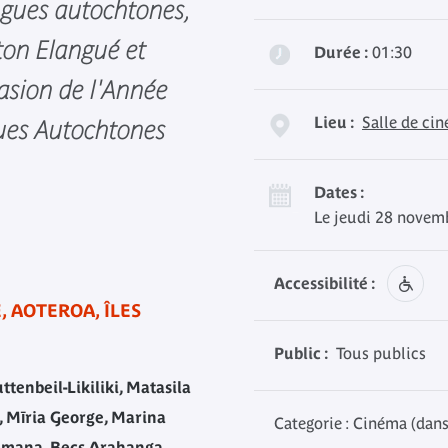
ngues autochtones,
ton Elangué et
Durée :
01:30
asion de l'Année
Lieu :
Salle de ci
gues Autochtones
Dates :
Le jeudi 28 novem
Accessibilité :
, AOTEROA, ÎLES
Public :
Tous publics
tenbeil-Likiliki, Matasila
 Mīria George, Marina
Categorie : Cinéma (dans
emana, Becs Arahanga