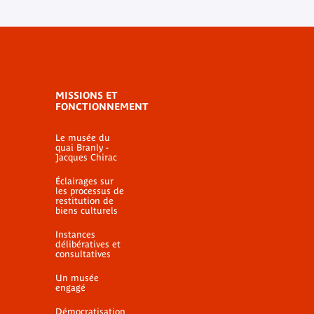
MISSIONS ET
FONCTIONNEMENT
Le musée du
quai Branly -
Jacques Chirac
Éclairages sur
les processus de
restitution de
biens culturels
Instances
délibératives et
consultatives
Un musée
engagé
Démocratisation