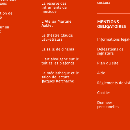
sociaux
ions
La réserve des
intruments de
musique
ation de
p
L'Atelier Martine
MENTIONS
Aublet
OBLIGATOIRES
ur ou
t
Le théâtre Claude
Lévi-Strauss
Informations légal
La salle de cinéma
Délégations de
signature
L'art aborigène sur le
toit et les plafonds
Plan du site
La médiathèque et le
Aide
salon de lecture
Jacques Kerchache
Règlements de vis
Cookies
Données
personnelles