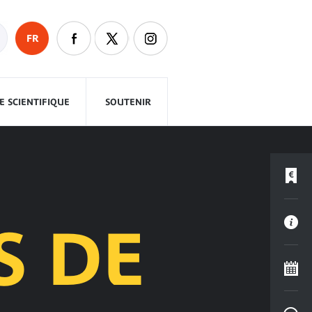
FR
 SCIENTIFIQUE
SOUTENIR
S DE