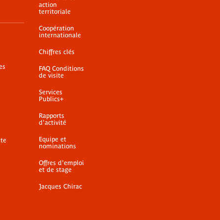
action
territoriale
Coopération
internationale
Chiffres clés
es
FAQ Conditions
de visite
Services
Publics+
Rapports
d'activité
Equipe et
ite
nominations
Offres d'emploi
et de stage
Jacques Chirac