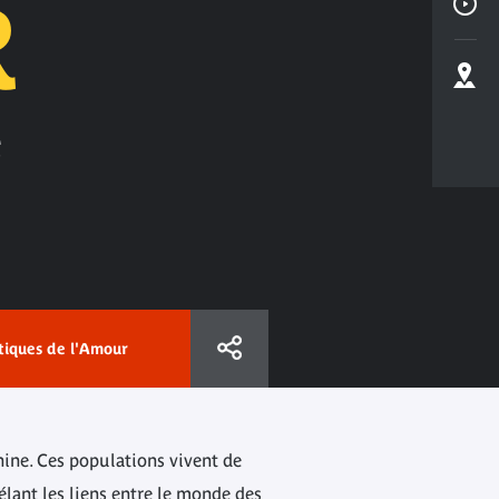
R
e
tiques de l'Amour
Chine. Ces populations vivent de
vélant les liens entre le monde des