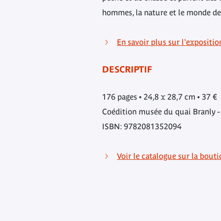
hommes, la nature et le monde des
En savoir plus sur l'expositi
DESCRIPTIF
176 pages • 24,8 x 28,7 cm • 37 €
Coédition musée du quai Branly -
ISBN: 9782081352094
Voir le catalogue sur la bouti