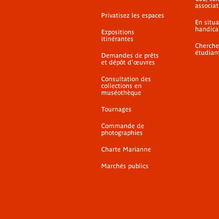
associat
Privatisez les espaces
En situ
handica
Expositions
itinérantes
Cherche
étudian
Demandes de prêts
et dépôt d'œuvres
Consultation des
collections en
muséothèque
Tournages
Commande de
photographies
Charte Marianne
Marchés publics