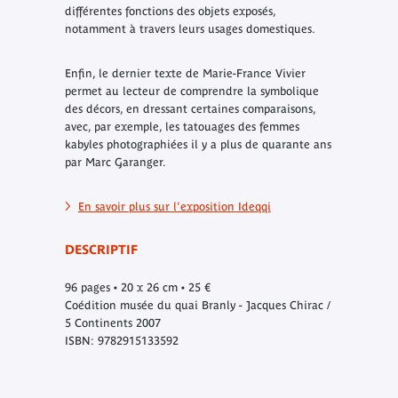
différentes fonctions des objets exposés,
notamment à travers leurs usages domestiques.
Enfin, le dernier texte de Marie-France Vivier
permet au lecteur de comprendre la symbolique
des décors, en dressant certaines comparaisons,
avec, par exemple, les tatouages des femmes
kabyles photographiées il y a plus de quarante ans
par Marc Garanger.
En savoir plus sur l'exposition Ideqqi
DESCRIPTIF
96 pages • 20 x 26 cm • 25 €
Coédition musée du quai Branly - Jacques Chirac /
5 Continents 2007
ISBN: 9782915133592