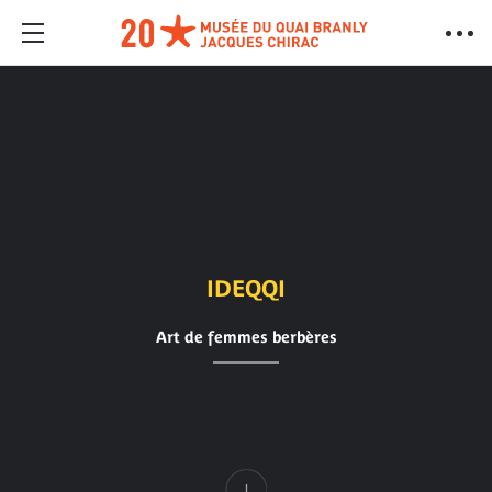
IDEQQI
Art de femmes berbères
Contenu