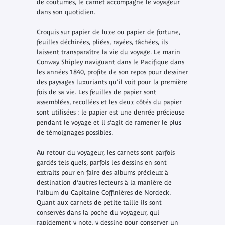
de coutumes, le carnet accompagne le voyageur
dans son quotidien.
Croquis sur papier de luxe ou papier de fortune,
feuilles déchirées, pliées, rayées, tâchées, ils
laissent transparaître la vie du voyage. Le marin
Conway Shipley naviguant dans le Pacifique dans
les années 1840, profite de son repos pour dessiner
des paysages luxuriants qu’il voit pour la première
fois de sa vie. Les feuilles de papier sont
assemblées, recollées et les deux côtés du papier
sont utilisées : le papier est une denrée précieuse
pendant le voyage et il s’agit de ramener le plus
de témoignages possibles.
Au retour du voyageur, les carnets sont parfois
gardés tels quels, parfois les dessins en sont
extraits pour en faire des albums précieux à
destination d’autres lecteurs à la manière de
l’album du Capitaine Coffinières de Nordeck.
Quant aux carnets de petite taille ils sont
conservés dans la poche du voyageur, qui
rapidement y note, y dessine pour conserver un