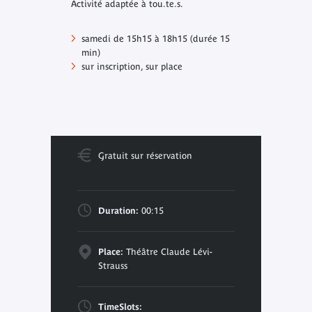
Activité adaptée à tou.te.s.
samedi de 15h15 à 18h15 (durée 15
min)
sur inscription, sur place
Gratuit sur réservation
Duration:
00:15
Place:
Théâtre Claude Lévi-
Strauss
TimeSlots: