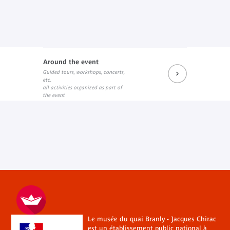
Around the event
Guided tours, workshops, concerts,
etc.
all activities organized as part of
the event
Le musée du quai Branly - Jacques Chirac
est un établissement public national à