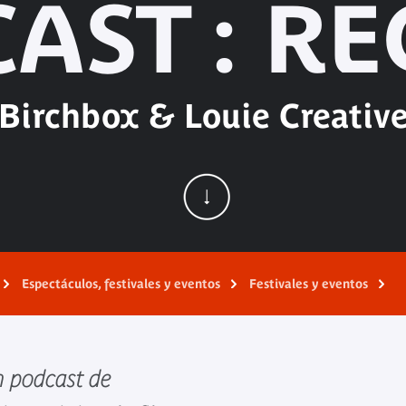
AST : R
Birchbox & Louie Creativ
Espectáculos, festivales y eventos
Festivales y eventos
n podcast de