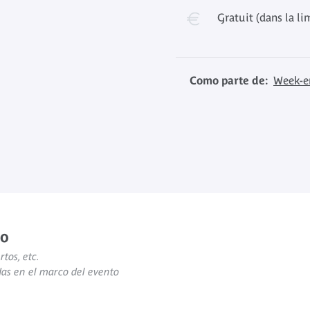
Gratuit (dans la li
Como parte de:
Week-e
to
rtos, etc.
das en el marco del evento