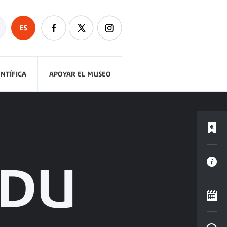
ES
ENTÍFICA
APOYAR EL MUSEO
 DU