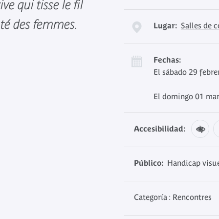
e qui tisse le fil
uté des femmes.
Lugar:
Salles de 
Fechas:
El sábado 29 febre
El domingo 01 mar
Accesibilidad:
Público:
Handicap visue
Categoría : Rencontres