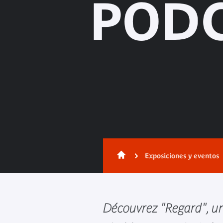
PODC
Exposiciones y eventos
Découvrez "Regard", u