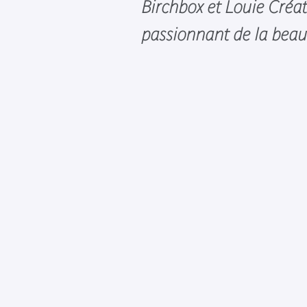
Birchbox et Louie Créativ
passionnant de la bea