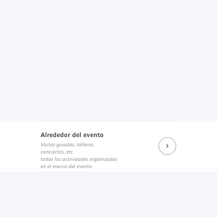
Alrededor del evento
Visitas guiadas, talleres,
conciertos, etc.
todas las actividades organizadas
en el marco del evento