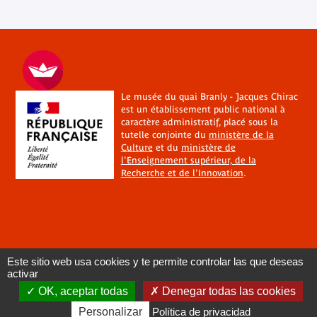
Le musée du quai Branly - Jacques Chirac
est un établissement public national à
caractère administratif, placé sous la
tutelle conjointe du
ministère de la
Culture
et du
ministère de
l'Enseignement supérieur, de la
Recherche et de l'Innovation
.
Este sitio web usa cookies y te permite controlar las que deseas
activar
OK, aceptar todas
Denegar todas las cookies
Personalizar
Política de privacidad