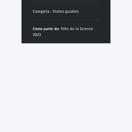
Categoría : Visites guidées
Como parte de:
Fête de la Science
2023