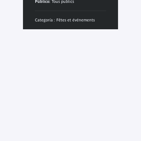
Público:
Tous publics
Categoría : Fêtes et événements