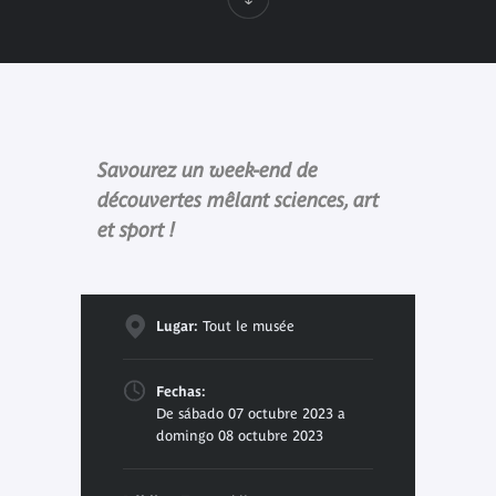
Savourez un week-end de
découvertes mêlant sciences, art
et sport !
Lugar:
Tout le musée
Fechas:
De sábado 07 octubre 2023 a
domingo 08 octubre 2023