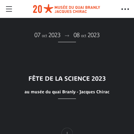
07
2023
08
2023
oct
oct
FÊTE DE LA SCIENCE 2023
au musée du quai Branly - Jacques Chirac