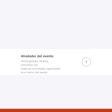
Alrededor del evento
Visitas guiadas, talleres,
conciertos, etc.
todas las actividades organizadas
en el marco del evento