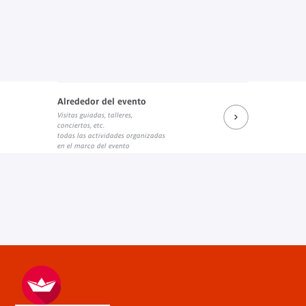
Alrededor del evento
Visitas guiadas, talleres,
conciertos, etc.
todas las actividades organizadas
en el marco del evento