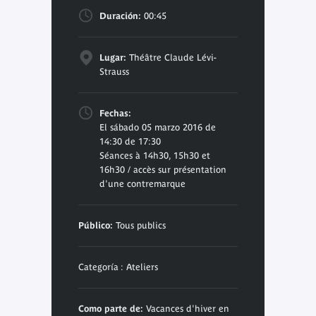
Duración:
00:45
Lugar:
Théâtre Claude Lévi-
Strauss
Fechas:
El sábado 05 marzo 2016 de
14:30 de 17:30
Séances à 14h30, 15h30 et
16h30 / accès sur présentation
d'une contremarque
Público:
Tous publics
Categoría : Ateliers
Como parte de:
Vacances d'hiver en