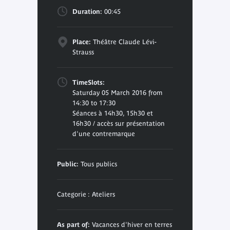
Duration:
00:45
Place:
Théâtre Claude Lévi-
Strauss
TimeSlots:
Saturday 05 March 2016 from
14:30 to 17:30
Séances à 14h30, 15h30 et
16h30 / accès sur présentation
d'une contremarque
Public:
Tous publics
Categorie : Ateliers
As part of:
Vacances d'hiver en terres