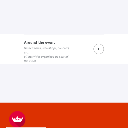
Around the event
Guided tours, workshops, concerts,
etc.
all activities organized as part of
the event