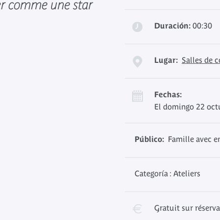
ser comme une star
Duración:
00:30
Lugar:
Salles de 
Fechas:
El domingo 22 oct
Público:
Famille avec en
Categoría : Ateliers
Gratuit sur réserv