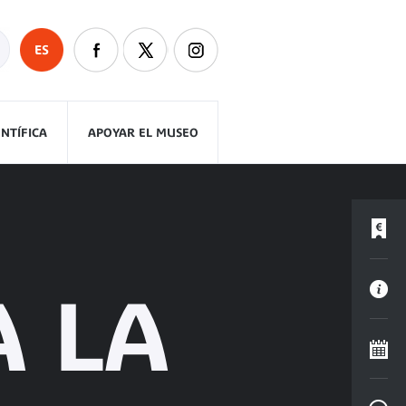
ES
ENTÍFICA
APOYAR EL MUSEO
À LA