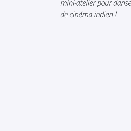
mini-atelier pour dan
de cinéma indien !