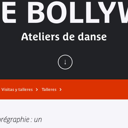
E BOLL
Ateliers de danse
Visitas y talleres
Talleres
orégraphie : un