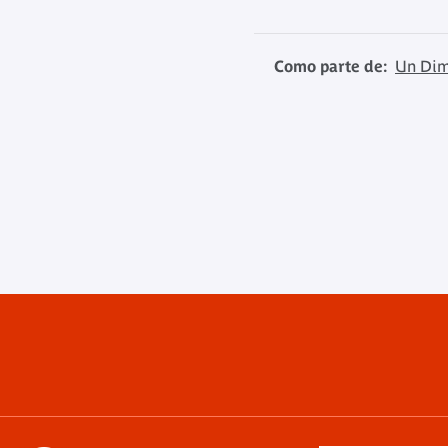
Como parte de:
Un Dim