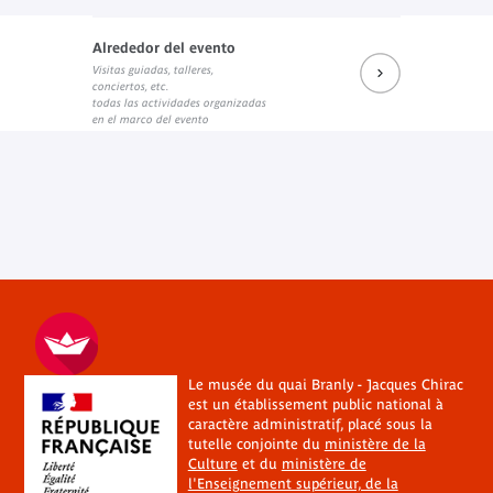
Alrededor del evento
Visitas guiadas, talleres,
conciertos, etc.
todas las actividades organizadas
en el marco del evento
Le musée du quai Branly - Jacques Chirac
est un établissement public national à
caractère administratif, placé sous la
tutelle conjointe du
ministère de la
Culture
et du
ministère de
l'Enseignement supérieur, de la