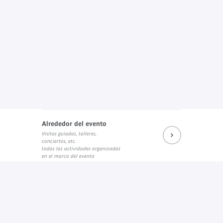
Alrededor del evento
Visitas guiadas, talleres,
conciertos, etc.
todas las actividades organizadas
en el marco del evento