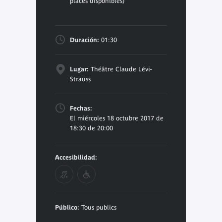
places disponibles)
Duración:
01:30
Lugar:
Théâtre Claude Lévi-
Strauss
Fechas:
El miércoles 18 octubre 2017 de
18:30 de 20:00
Accesibilidad:
Público:
Tous publics