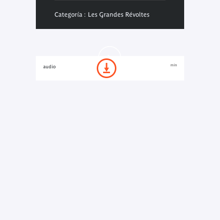
Categoría : Les Grandes Révoltes
min
audio