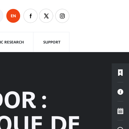
EN
FIC RESEARCH
SUPPORT
OR :
QUE DE