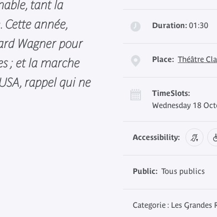
ble, tant la
. Cette année,
Duration:
01:30
ard Wagner pour
Place:
Théâtre Cla
s ; et la marche
 USA, rappel qui ne
TimeSlots:
Wednesday 18 Octo
Accessibility:
Public:
Tous publics
Categorie : Les Grandes 