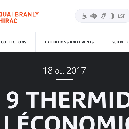
COLLECTIONS
EXHIBITIONS AND EVENTS
SCIENTI
18
2017
Oct
T 9 THERMID
EU ÉCONOMI