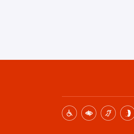
Footer
menu