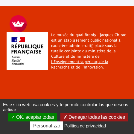
Le musée du quai Branly - Jacques Chirac
est un établissement public national à
caractère administratif, placé sous la
tutelle conjointe du
ministère de la
Culture
et du
ministère de
l'Enseignement supérieur, de la
Recherche et de l'Innovation
.
Este sitio web usa cookies y te permite controlar las que deseas
activar
OK, aceptar todas
Denegar todas las cookies
Personalizar
Política de privacidad