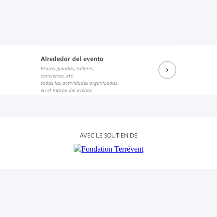
Alrededor del evento
Visitas guiadas, talleres,
conciertos, etc.
todas las actividades organizadas
en el marco del evento
AVEC LE SOUTIEN DE