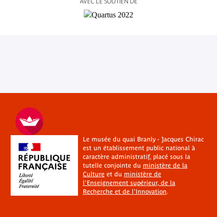
AVEC LE SOUTIEN DE
Le musée du quai Branly - Jacques Chirac
est un établissement public national à
caractère administratif, placé sous la
tutelle conjointe du
ministère de la
Culture
et du
ministère de
l'Enseignement supérieur, de la
Recherche et de l'Innovation
.