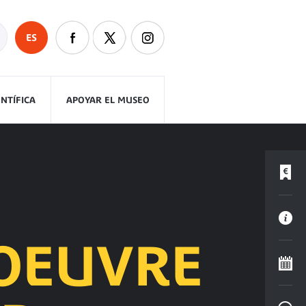
ES
ENTÍFICA
APOYAR EL MUSEO
OEUVRE