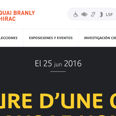
LECCIONES
EXPOSICIONES Y EVENTOS
INVESTIGACIÓN CI
El 25
2016
jun
URE D’UNE 