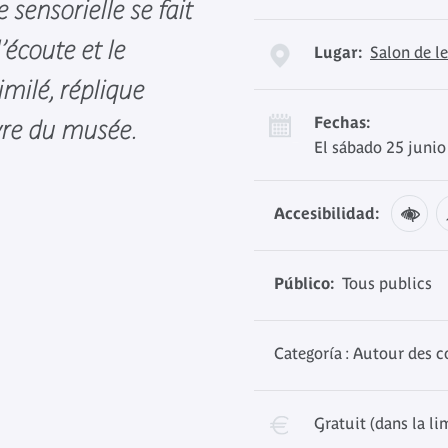
 sensorielle se fait
’écoute et le
Lugar:
Salon de l
imilé, réplique
Fechas:
vre du musée.
El sábado 25 junio
Accesibilidad:
Público:
Tous publics
Categoría : Autour des c
Gratuit (dans la li