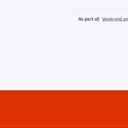
As part of:
Week-end ann