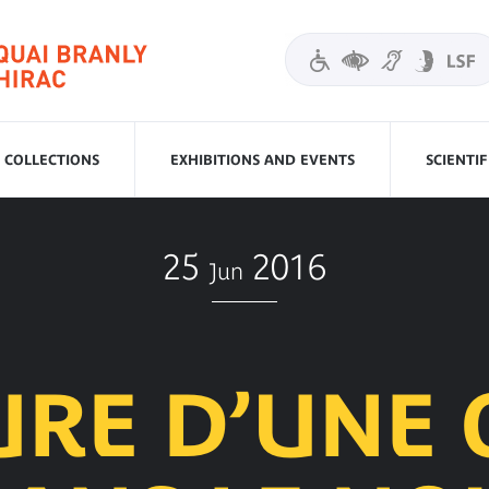
COLLECTIONS
EXHIBITIONS AND EVENTS
SCIENTI
25
2016
Jun
URE D’UNE 