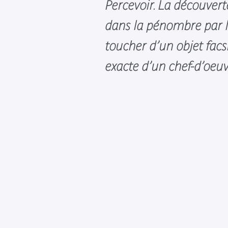
Percevoir. La découverte
dans la pénombre par l
toucher d’un objet facs
exacte d’un chef-d’oeu