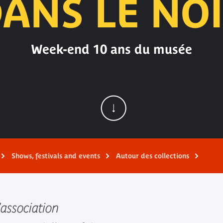
ANS LE NO
Week-end 10 ans du musée
Shows, festivals and events
Autour des collections
’association