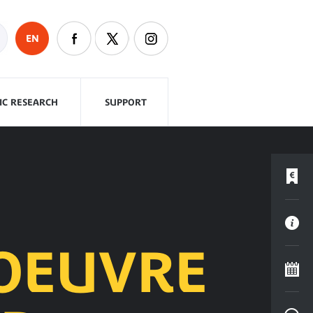
EN
FIC RESEARCH
SUPPORT
OEUVRE