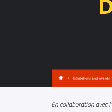
D
Exhibitions and events
En collaboration avec l