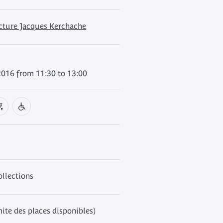
ecture Jacques Kerchache
2016 from 11:30 to 13:00
ollections
mite des places disponibles)