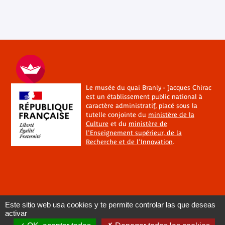
Le musée du quai Branly - Jacques Chirac
est un établissement public national à
caractère administratif, placé sous la
tutelle conjointe du
ministère de la
Culture
et du
ministère de
l'Enseignement supérieur, de la
Recherche et de l'Innovation
.
Este sitio web usa cookies y te permite controlar las que deseas
activar