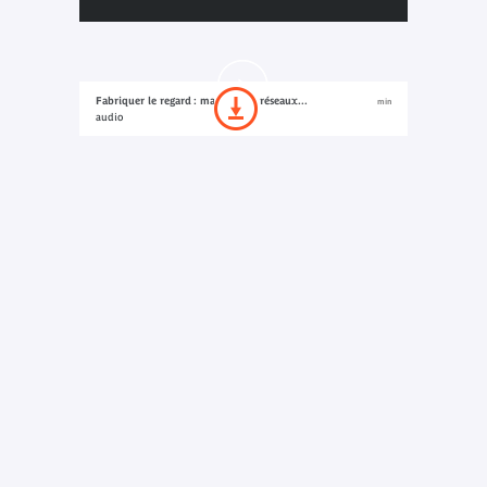
Fabriquer le regard : marchands, réseaux...
min
audio