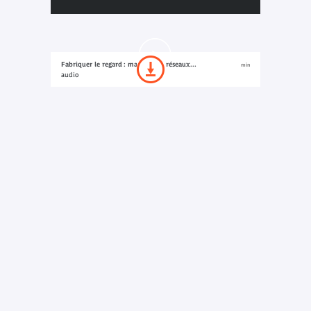
Fabriquer le regard : marchands, réseaux...
min
audio