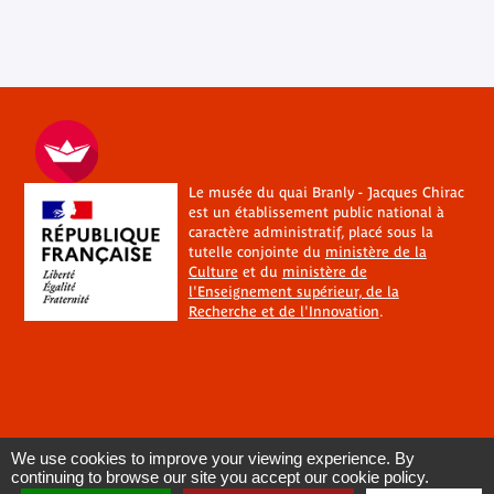
Le musée du quai Branly - Jacques Chirac
est un établissement public national à
caractère administratif, placé sous la
tutelle conjointe du
ministère de la
Culture
et du
ministère de
l'Enseignement supérieur, de la
Recherche et de l'Innovation
.
We use cookies to improve your viewing experience. By
continuing to browse our site you accept our cookie policy.