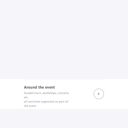
Around the event
Guided tours, workshops, concerts,
etc.
all activities organized as part of
the event