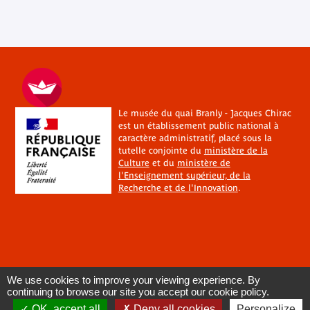
Le musée du quai Branly - Jacques Chirac
est un établissement public national à
caractère administratif, placé sous la
tutelle conjointe du
ministère de la
Culture
et du
ministère de
l'Enseignement supérieur, de la
Recherche et de l'Innovation
.
We use cookies to improve your viewing experience. By
continuing to browse our site you accept our cookie policy.
OK, accept all
Deny all cookies
Personalize