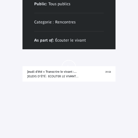
Public:
Tous publics
Categorie : Rencontres
As part of:
Écouter le vivant
Jeudi d’été « Transcrire le vivant :...
31:53
JEUDIS D’ÉTÉ : ECOUTER LE VIVANT...