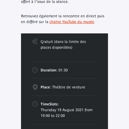
offert à l’issue de la séance.
Retrouvez également la rencontre en direct puis
en différé sur la
chaîne YouTube du musée
.
Gratuit (dans la limite des
places disponibles)
Duration:
01:30
Place:
Théâtre de verdure
TimeSlots:
Thursday 19 August 2021 from
19:00 to 22:00