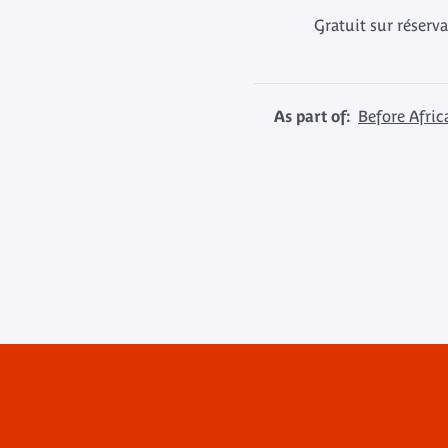
Gratuit sur réserv
As part of:
Before Afric