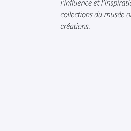
l’influence et l’inspirat
collections du musée o
créations.