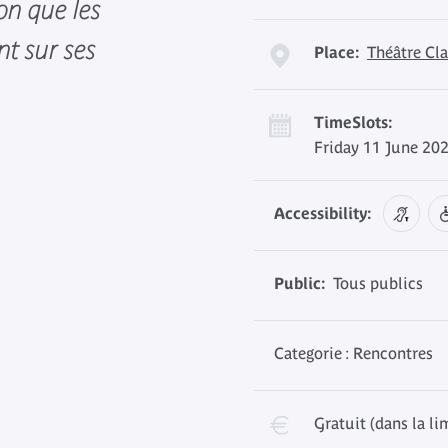
ion que les
nt sur ses
Place:
Théâtre Cla
TimeSlots:
Friday 11 June 202
Accessibility:
Public:
Tous publics
Categorie : Rencontres
Gratuit (dans la li