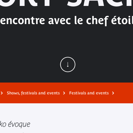
encontre avec le chef étoi
Shows, festivals and events
Festivals and events
cko évoque