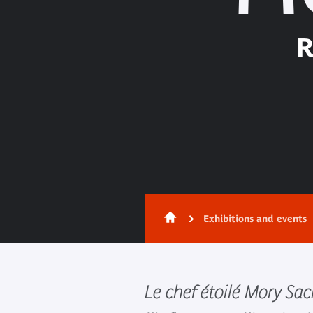
R
Exhibitions and events
Le chef étoilé Mory Sa