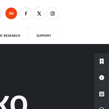
EN
FIC RESEARCH
SUPPORT
KO