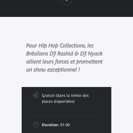
Pour Hip Hop Collections, les
Brésiliens DJ Rashid & DJ Nyack
allient leurs forces et promettent
un show exceptionnel !
Gratuit (dans la limite des
places disponibles)
Duration:
01:00