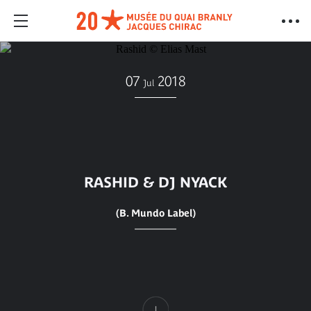
07
2018
Jul
RASHID & DJ NYACK
(B. Mundo Label)