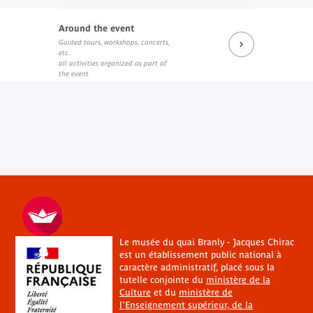
Around the event
Guided tours, workshops, concerts,
etc.
all activities organized as part of
the event
Le musée du quai Branly - Jacques Chirac
est un établissement public national à
caractère administratif, placé sous la
tutelle conjointe du
ministère de la
Culture
et du
ministère de
l'Enseignement supérieur, de la