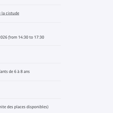
e la cistude
2026 from 14:30 to 17:30
ants de 6 à 8 ans
mite des places disponibles)