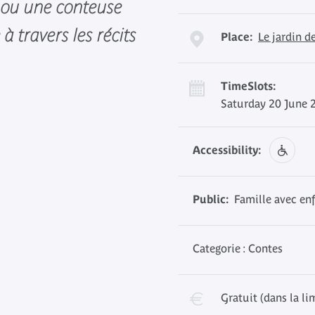
r ou une conteuse
à travers les récits
Place:
Le jardin d
TimeSlots:
Saturday 20 June 
Accessibility:
Public:
Famille avec enf
Categorie : Contes
Gratuit (dans la li