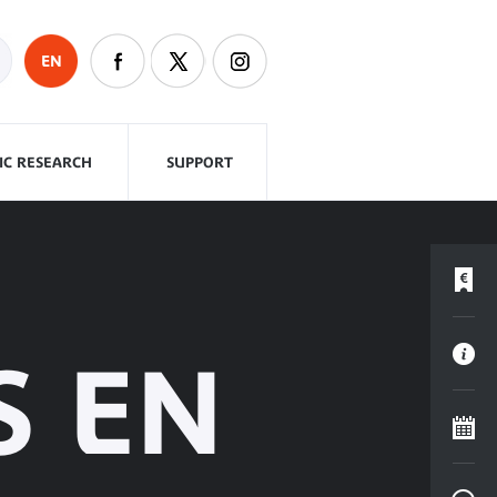
EN
FIC RESEARCH
SUPPORT
S EN