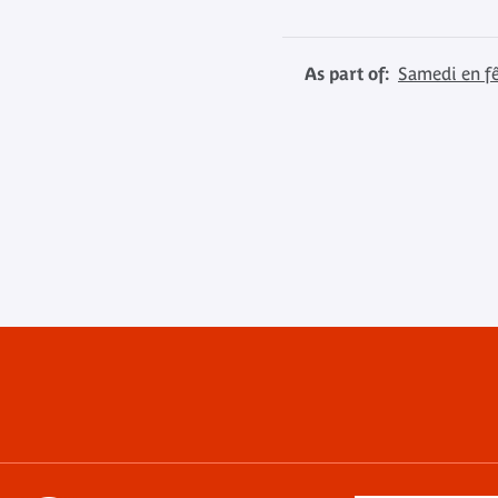
As part of:
Samedi en f