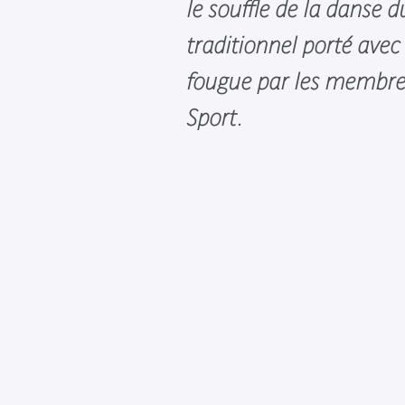
le souffle de la danse d
traditionnel porté avec
fougue par les membres
Sport.