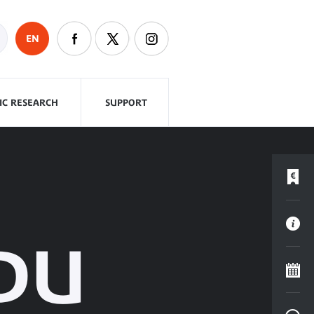
EN
FIC RESEARCH
SUPPORT
DU