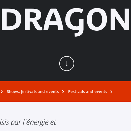
DRAGO
Shows, festivals and events
Festivals and events
sis par l'énergie et