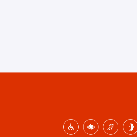
Footer
menu