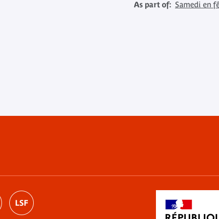
As part of:
Samedi en f