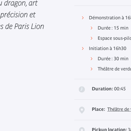
u dragon, art
 précision et
Démonstration à 1
 de Paris Lion
Durée : 15 min
Espace sous-pil
Initiation à 16h30
Durée : 30 min
Théâtre de verd
Duration:
00:45
Place:
Théâtre de
Pickup location:
J