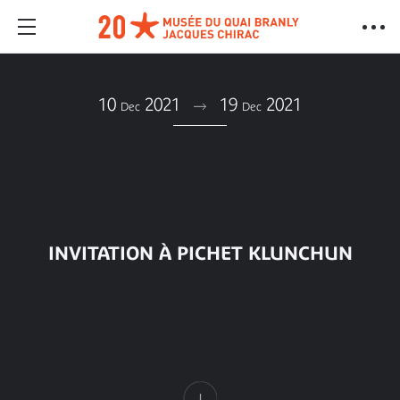
10
2021
19
2021
Dec
Dec
INVITATION À PICHET KLUNCHUN