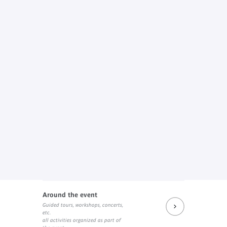
Around the event
Guided tours, workshops, concerts,
etc.
all activities organized as part of