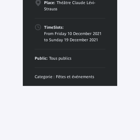
Place:
Théâtre Claude Lévi-
Strauss
TimeSlots:
From Friday 10 December 2021
to Sunday 19 December 2021
Public:
Tous publics
Categorie : Fêtes et événements