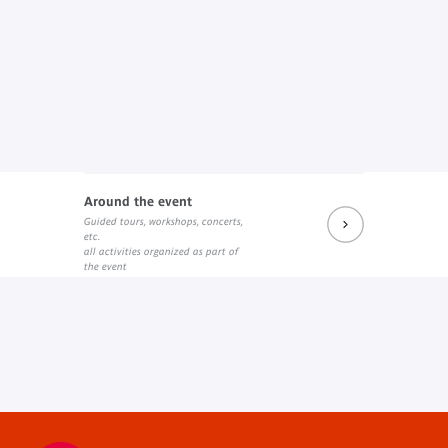
Around the event
Guided tours, workshops, concerts,
etc.
all activities organized as part of
the event