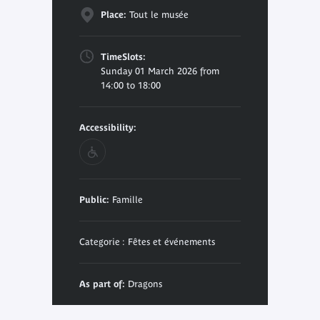
Place:
Tout le musée
TimeSlots:
Sunday 01 March 2026 from
14:00 to 18:00
Accessibility:
Public:
Famille
Categorie : Fêtes et événements
As part of:
Dragons