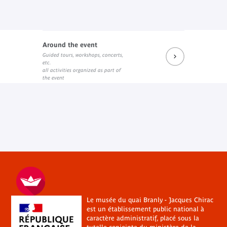
Around the event
Guided tours, workshops, concerts,
etc.
all activities organized as part of
the event
Le musée du quai Branly - Jacques Chirac
est un établissement public national à
caractère administratif, placé sous la