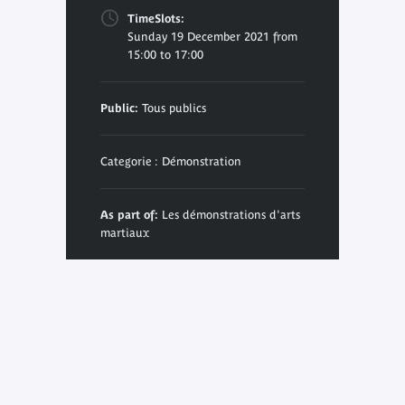
TimeSlots:
Sunday 19 December 2021 from
15:00 to 17:00
Public:
Tous publics
Categorie : Démonstration
As part of:
Les démonstrations d'arts
martiaux