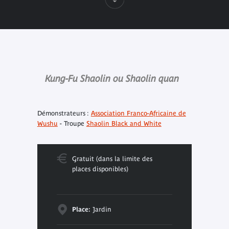
Kung-Fu Shaolin ou Shaolin quan
Démonstrateurs :
Association Franco-Africaine de
Wushu
- Troupe
Shaolin Black and White
Gratuit (dans la limite des
places disponibles)
Place:
Jardin