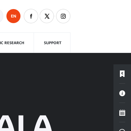
EN
FIC RESEARCH
SUPPORT
ALA