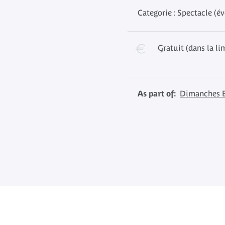
Categorie : Spectacle (
Gratuit (dans la li
As part of:
Dimanches 