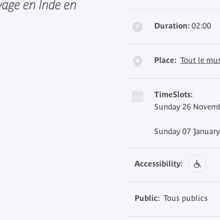
age en Inde en
Duration:
02:00
Place:
Tout le mu
TimeSlots:
Sunday 26 Novemb
Sunday 07 January
Accessibility:
Public:
Tous publics