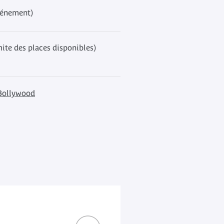
événement)
mite des places disponibles)
Bollywood