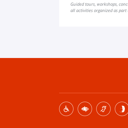
Guided tours, workshops, conce
all activities organized as part
Footer
menu