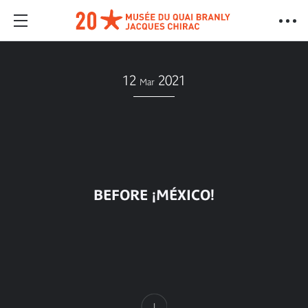
12
2021
Mar
BEFORE ¡MÉXICO!