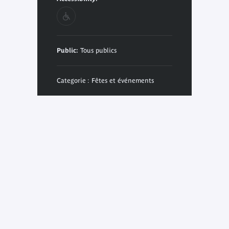
Public:
Tous publics
Categorie : Fêtes et événements