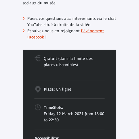
sociaux du musée.
Posez vos questions aux intervenants via le chat
YouTube situé à droite de la vidéo
Et suivez-nous en rejoignant
l'événement
Facebook
!
Gratuit (dans la limite des
places disponibles)
Place:
En ligne
TimeSlots:
Friday 12 March 2021 from 18:00
to 22:30
Accessibility: