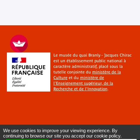
Le musée du quai Branly - Jacques Chirac
est un établissement public national à
caractère administratif, placé sous la
tutelle conjointe du
ministère de la
Culture
et du
ministère de
l'Enseignement supérieur, de la
Recherche et de l'Innovation
.
We use cookies to improve your viewing experience. By
continuing to browse our site you accept our cookie policy.