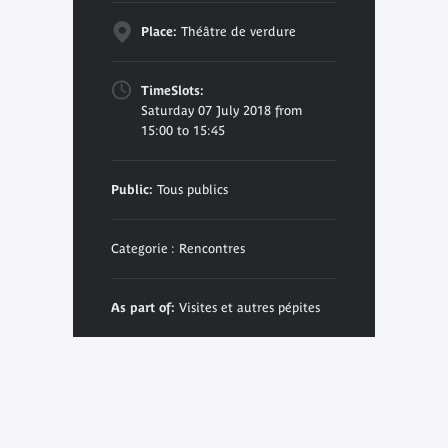
Place:
Théâtre de verdure
TimeSlots:
Saturday 07 July 2018 from
15:00 to 15:45
Public:
Tous publics
Categorie : Rencontres
As part of:
Visites et autres pépites