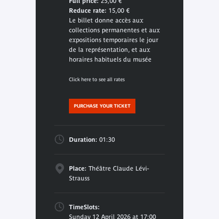
Full price:
25,00 €
Reduce rate:
15,00 €
Le billet donne accès aux
collections permanentes et aux
expositions temporaires le jour
de la représentation, et aux
horaires habituels du musée
Click here to see all rates
PURCHASE YOUR TICKET
Duration:
01:30
Place:
Théâtre Claude Lévi-
Strauss
TimeSlots:
Sunday 12 April 2026 at 17:00