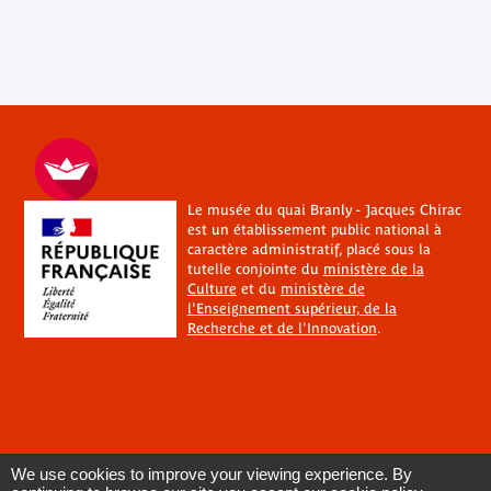
Le musée du quai Branly - Jacques Chirac
est un établissement public national à
caractère administratif, placé sous la
tutelle conjointe du
ministère de la
Culture
et du
ministère de
l'Enseignement supérieur, de la
Recherche et de l'Innovation
.
We use cookies to improve your viewing experience. By