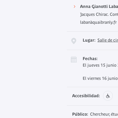
Anna Gianotti Laba
Jacques Chirac. Cont
labanàquaibranly.fr
Lugar:
Salle de c
Fechas:
El jueves 15 junio
El viernes 16 juni
Accesibilidad:
Público:
Chercheur, étud