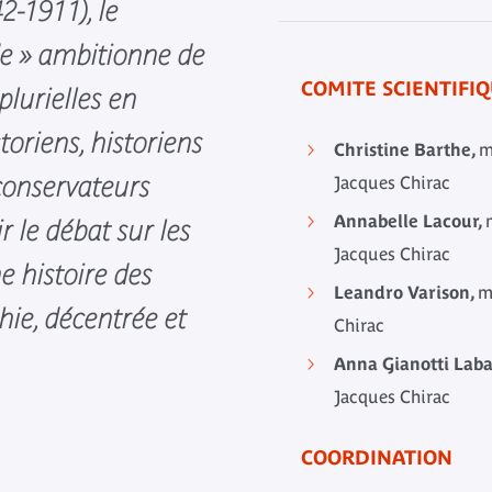
-1911), le
e » ambitionne de
COMITE SCIENTIFI
plurielles en
toriens, historiens
Christine Barthe,
m
 conservateurs
Jacques Chirac
Annabelle Lacour,
r le débat sur les
Jacques Chirac
e histoire des
Leandro Varison,
m
hie, décentrée et
Chirac
Anna Gianotti Lab
Jacques Chirac
COORDINATION