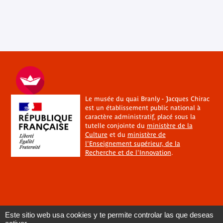
Le musée du quai Branly - Jacques Chirac
est un établissement public national à
caractère administratif, placé sous la
tutelle conjointe du
ministère de la
Culture
et du
ministère de
l'Enseignement supérieur, de la
Recherche et de l'Innovation
.
Este sitio web usa cookies y te permite controlar las que deseas