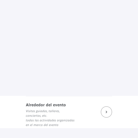
Alrededor del evento
Visitas guiadas, talleres,
conciertos, etc.
todas las actividades organizadas
en el marco del evento