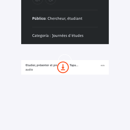
Público:
Chercheur, étudiant
Categoría : Journées d'études
Etudier, présenter et préserver le Tapa...
min
audio