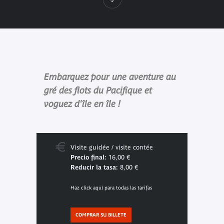
Embarquez pour une aventure au
gré des flots du Pacifique et
voguez d'île en île !
Visite guidée / visite contée
Precio final:
16,00 €
Reducir la tasa:
8,00 €
Haz click aquí para todas las tarifas
COMPRAR SU BILLETE