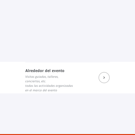
Alrededor del evento
Visitas guiadas, talleres,
conciertos, etc.
todas las actividades organizadas
en el marco del evento