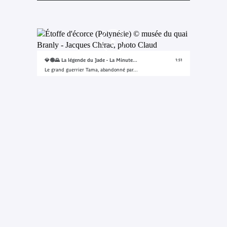
💎🟢🌄 La légende du Jade - La Minute...
1:51
Le grand guerrier Tama, abandonné par...