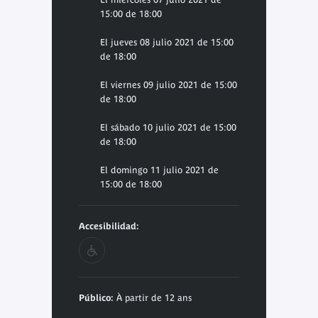
15:00 de 18:00
El jueves 08 julio 2021 de 15:00
de 18:00
El viernes 09 julio 2021 de 15:00
de 18:00
El sábado 10 julio 2021 de 15:00
de 18:00
El domingo 11 julio 2021 de
15:00 de 18:00
Accesibilidad:
Público:
À partir de 12 ans