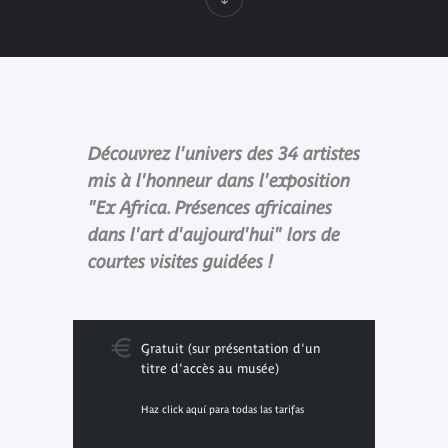
Découvrez l'univers des 34 artistes
mis à l'honneur dans l'exposition
"Ex Africa. Présences africaines
dans l'art d'aujourd'hui" lors de
courtes visites guidées !
Gratuit (sur présentation d'un
titre d'accès au musée)
Haz click aquí para todas las tarifas