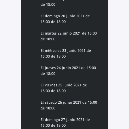
de 18:00
El domingo 20 junio 2021 de
15:00 de 18:00
El martes 22 junio 2021 de 15:00
de 18:00
El miércoles 23 junio 2021 de
15:00 de 18:00
El jueves 24 junio 2021 de 15:00
de 18:00
El viernes 25 junio 2021 de
15:00 de 18:00
El sábado 26 junio 2021 de 15:00
de 18:00
El domingo 27 junio 2021 de
15:00 de 18:00