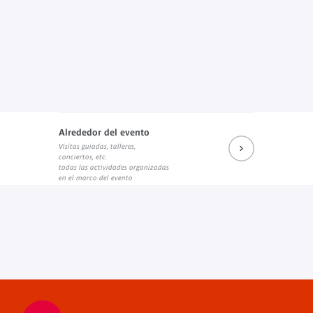
Alrededor del evento
Visitas guiadas, talleres,
conciertos, etc.
todas las actividades organizadas
en el marco del evento