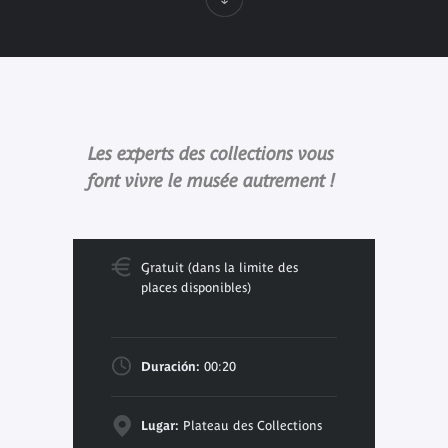
Les experts des collections vous
font vivre le musée autrement !
Gratuit (dans la limite des
places disponibles)
Duración:
00:20
Lugar:
Plateau des Collections