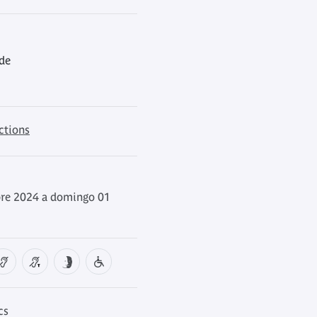
 de
ctions
re 2024 a domingo 01
cs