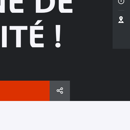
NE DE
ITÉ !