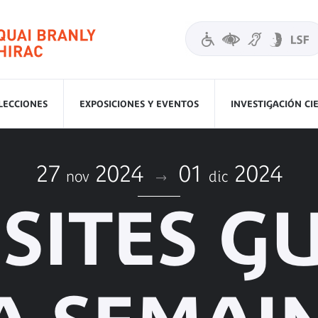
LECCIONES
EXPOSICIONES Y EVENTOS
INVESTIGACIÓN CI
27
2024
01
2024
nov
dic
ISITES G