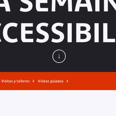
A SEMAI
CESSIBIL
Visitas y talleres
Visitas guiadas