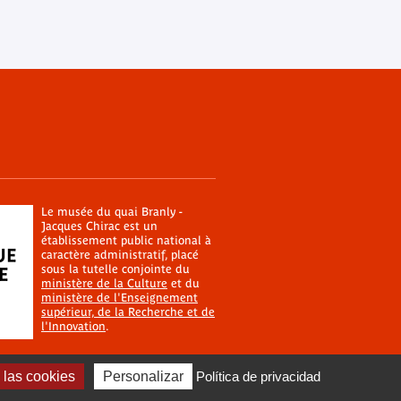
Le musée du quai Branly -
Jacques Chirac est un
établissement public national à
caractère administratif, placé
sous la tutelle conjointe du
ministère de la Culture
et du
ministère de l'Enseignement
supérieur, de la Recherche et de
l'Innovation
.
las cookies
Personalizar
Política de privacidad