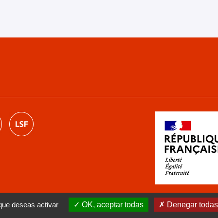
 que deseas activar
OK, aceptar todas
Denegar todas 