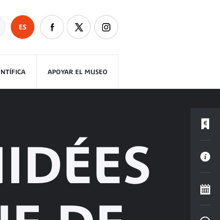
ES
ENTÍFICA
APOYAR EL MUSEO
UIDÉES