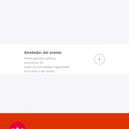
Alrededor del evento
Visitas guiadas, talleres,
conciertos, etc.
todas las actividades organizadas
en el marco del evento