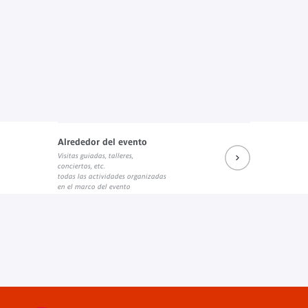
Alrededor del evento
Visitas guiadas, talleres,
conciertos, etc.
todas las actividades organizadas
en el marco del evento