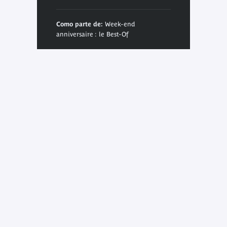
Como parte de:
Week-end
anniversaire : le Best-Of