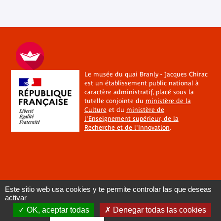
Le musée du quai Branly - Jacques Chirac
est un établissement public national à
caractère administratif, placé sous la
tutelle conjointe du
ministère de la
Culture
et du
ministère de
l'Enseignement supérieur, de la
Recherche et de l'Innovation
.
Este sitio web usa cookies y te permite controlar las que deseas
activar
OK, aceptar todas
Denegar todas las cookies