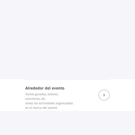
Alrededor del evento
Visitas guiadas, talleres,
conciertos, etc.
todas las actividades organizadas
en el marco del evento